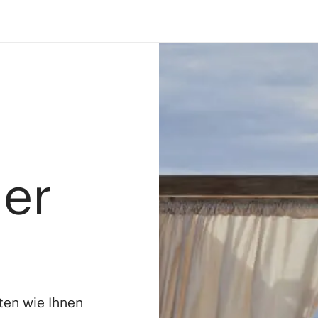
ler
ten wie Ihnen