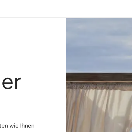
ler
ten wie Ihnen