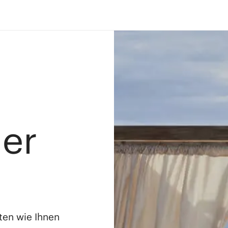
ler
ten wie Ihnen