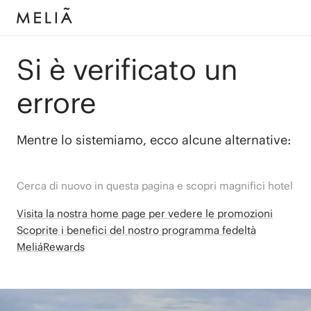
Si è verificato un
errore
Mentre lo sistemiamo, ecco alcune alternative:
Cerca di nuovo in questa pagina e scopri magnifici hotel
Visita la nostra home page per vedere le promozioni
Scoprite i benefici del nostro programma fedeltà
MeliáRewards