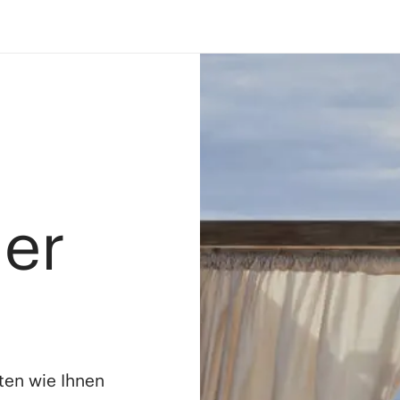
ler
ten wie Ihnen