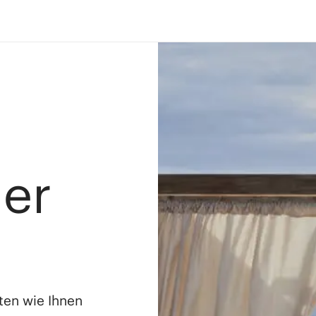
ler
ten wie Ihnen