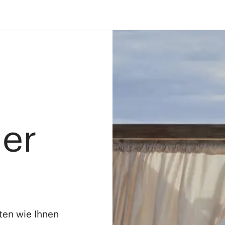
ler
ten wie Ihnen