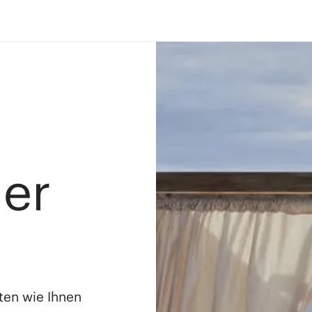
ler
ten wie Ihnen