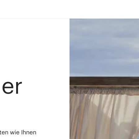
ler
ten wie Ihnen