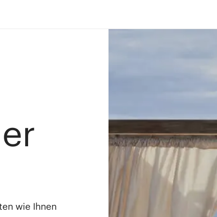
ler
ten wie Ihnen