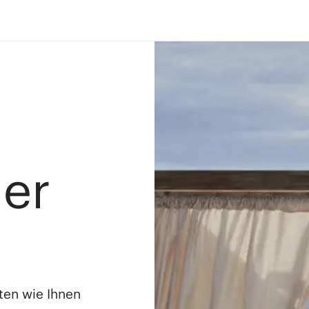
ler
ten wie Ihnen