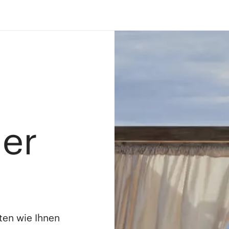
ler
ten wie Ihnen