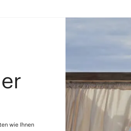
ler
ten wie Ihnen