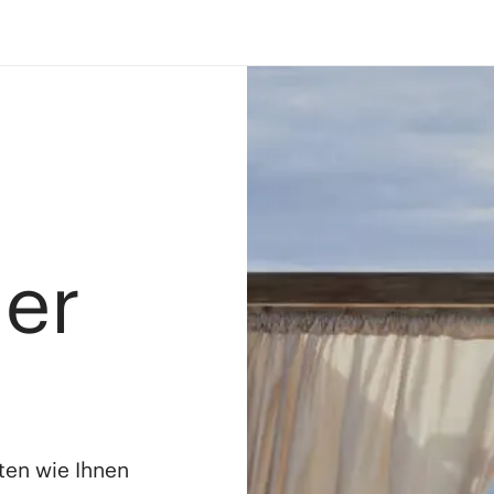
ler
ten wie Ihnen