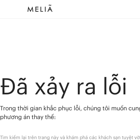
Đã xảy ra lỗi
Trong thời gian khắc phục lỗi, chúng tôi muốn cu
phương án thay thế:
Tìm kiếm lại trên trang này và khám phá các khách sạn tuyệt vờ