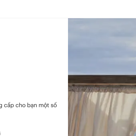
ng cấp cho bạn một số
i