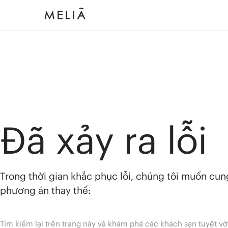
Đã xảy ra lỗi
Trong thời gian khắc phục lỗi, chúng tôi muốn cu
phương án thay thế:
Tìm kiếm lại trên trang này và khám phá các khách sạn tuyệt vờ