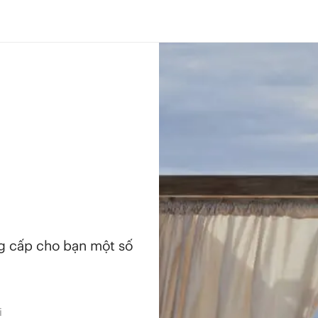
ng cấp cho bạn một số
i