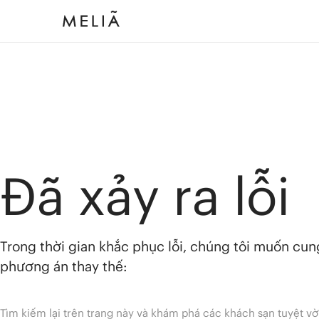
Đã xảy ra lỗi
Trong thời gian khắc phục lỗi, chúng tôi muốn cu
phương án thay thế:
Tìm kiếm lại trên trang này và khám phá các khách sạn tuyệt vờ