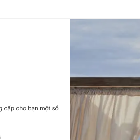
ng cấp cho bạn một số
i