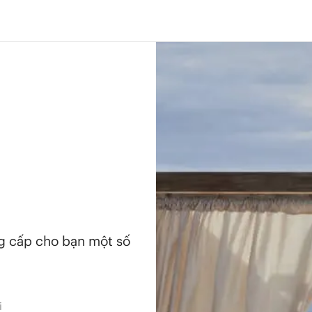
ng cấp cho bạn một số
i