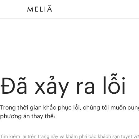
Đã xảy ra lỗi
Trong thời gian khắc phục lỗi, chúng tôi muốn cu
phương án thay thế:
Tìm kiếm lại trên trang này và khám phá các khách sạn tuyệt vờ