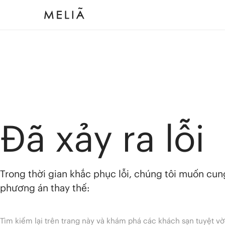
Đã xảy ra lỗi
Trong thời gian khắc phục lỗi, chúng tôi muốn cu
phương án thay thế:
Tìm kiếm lại trên trang này và khám phá các khách sạn tuyệt vờ