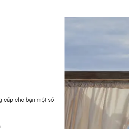
ng cấp cho bạn một số
i