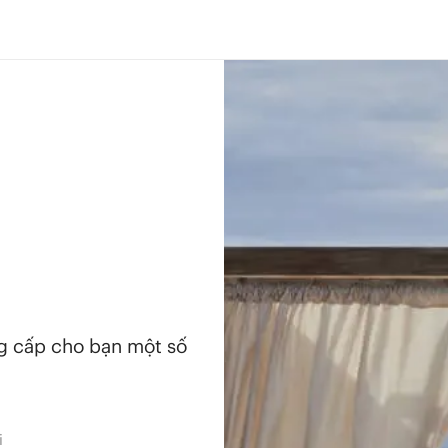
ng cấp cho bạn một số
i