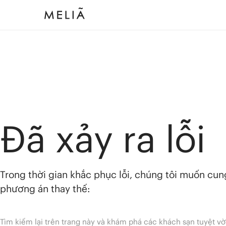
Đã xảy ra lỗi
Trong thời gian khắc phục lỗi, chúng tôi muốn cu
phương án thay thế:
Tìm kiếm lại trên trang này và khám phá các khách sạn tuyệt vờ