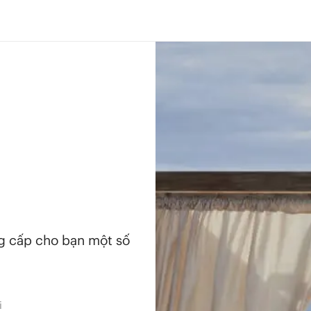
ng cấp cho bạn một số
i