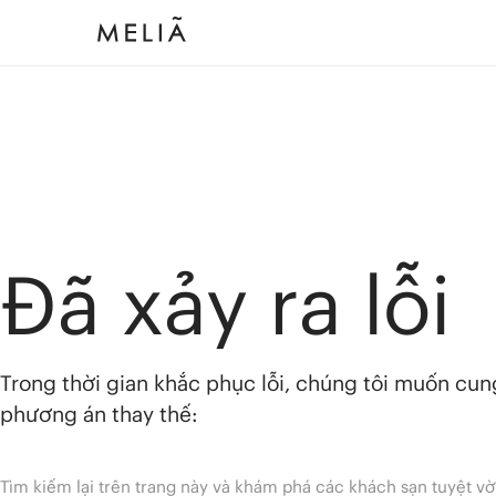
Đã xảy ra lỗi
Trong thời gian khắc phục lỗi, chúng tôi muốn cu
phương án thay thế:
Tìm kiếm lại trên trang này và khám phá các khách sạn tuyệt vờ