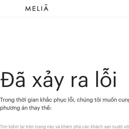
Đã xảy ra lỗi
Trong thời gian khắc phục lỗi, chúng tôi muốn cu
phương án thay thế:
Tìm kiếm lại trên trang này và khám phá các khách sạn tuyệt vờ