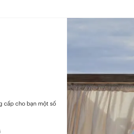
ng cấp cho bạn một số
i