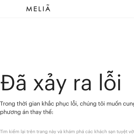
Đã xảy ra lỗi
Trong thời gian khắc phục lỗi, chúng tôi muốn cu
phương án thay thế:
Tìm kiếm lại trên trang này và khám phá các khách sạn tuyệt vờ