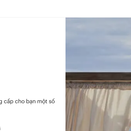
ng cấp cho bạn một số
i