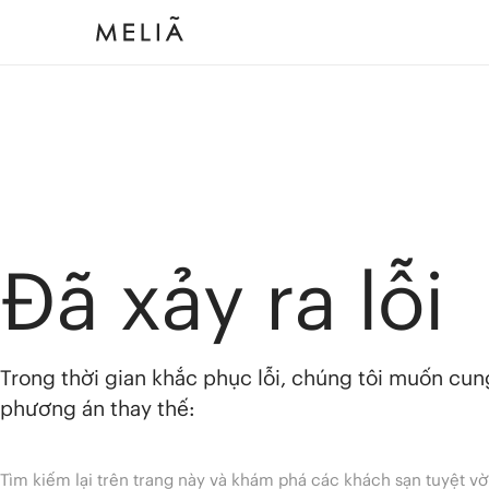
Đã xảy ra lỗi
Trong thời gian khắc phục lỗi, chúng tôi muốn cu
phương án thay thế:
Tìm kiếm lại trên trang này và khám phá các khách sạn tuyệt vờ