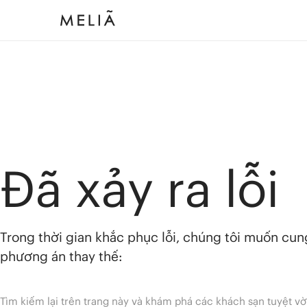
Đã xảy ra lỗi
Trong thời gian khắc phục lỗi, chúng tôi muốn cu
phương án thay thế:
Tìm kiếm lại trên trang này và khám phá các khách sạn tuyệt vờ