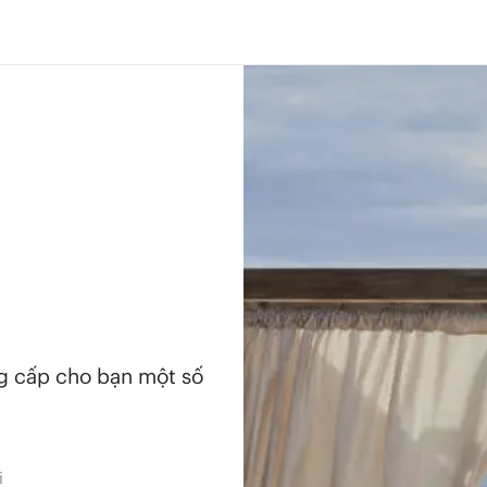
ng cấp cho bạn một số
i