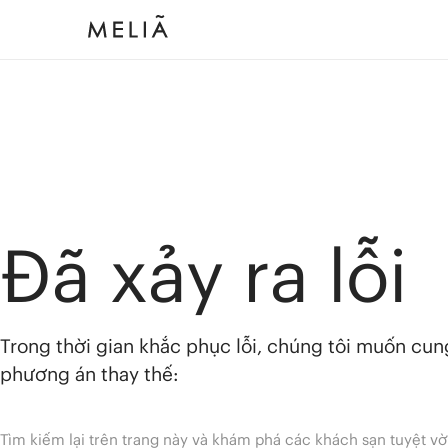
Đã xảy ra lỗi
Trong thời gian khắc phục lỗi, chúng tôi muốn cu
phương án thay thế:
Tìm kiếm lại trên trang này và khám phá các khách sạn tuyệt vờ