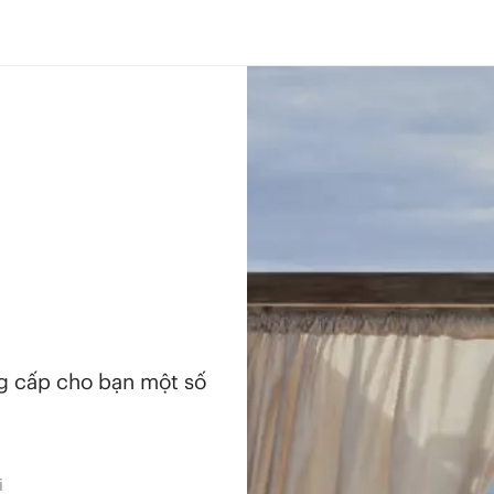
ng cấp cho bạn một số
i