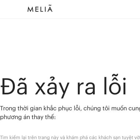
Đã xảy ra lỗi
Trong thời gian khắc phục lỗi, chúng tôi muốn cu
phương án thay thế:
Tìm kiếm lại trên trang này và khám phá các khách sạn tuyệt vờ