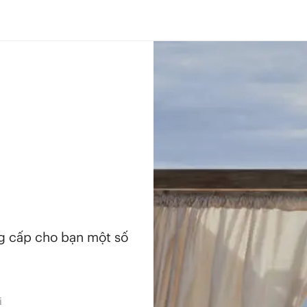
ng cấp cho bạn một số
i