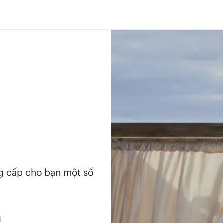
ng cấp cho bạn một số
i