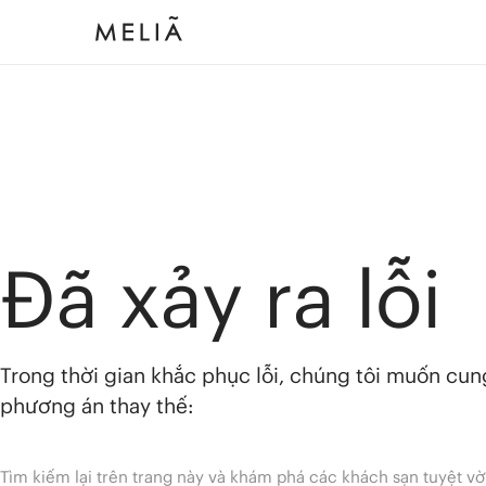
Đã xảy ra lỗi
Trong thời gian khắc phục lỗi, chúng tôi muốn cu
phương án thay thế:
Tìm kiếm lại trên trang này và khám phá các khách sạn tuyệt vờ