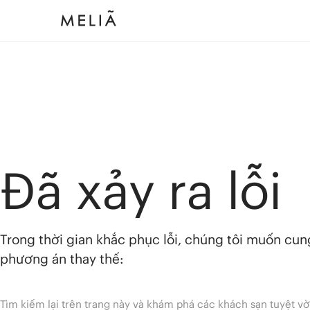
Đã xảy ra lỗi
Trong thời gian khắc phục lỗi, chúng tôi muốn cu
phương án thay thế:
Tìm kiếm lại trên trang này và khám phá các khách sạn tuyệt vờ