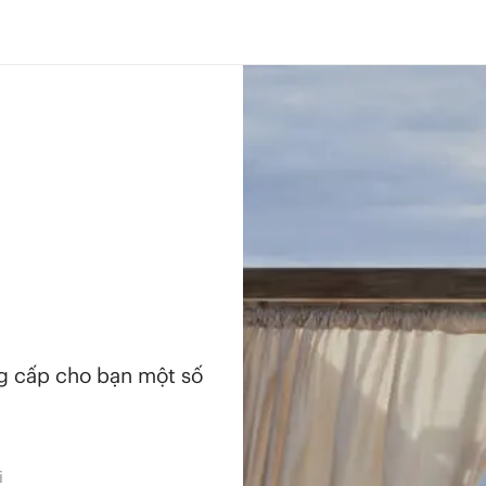
ng cấp cho bạn một số
i