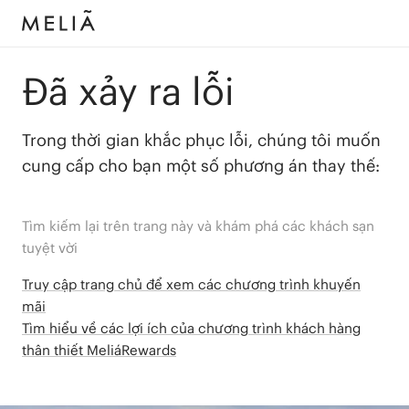
Đã xảy ra lỗi
Trong thời gian khắc phục lỗi, chúng tôi muốn
cung cấp cho bạn một số phương án thay thế:
Tìm kiếm lại trên trang này và khám phá các khách sạn
tuyệt vời
Truy cập trang chủ để xem các chương trình khuyến
mãi
Tìm hiểu về các lợi ích của chương trình khách hàng
thân thiết MeliáRewards