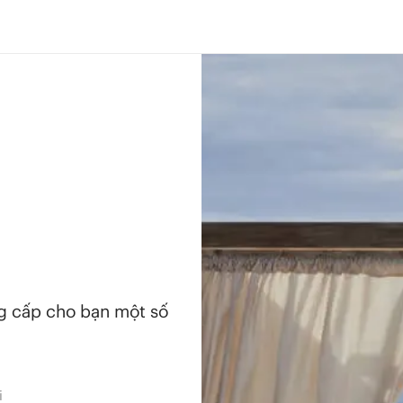
ng cấp cho bạn một số
i