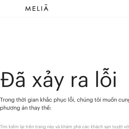
Đã xảy ra lỗi
Trong thời gian khắc phục lỗi, chúng tôi muốn cu
phương án thay thế:
Tìm kiếm lại trên trang này và khám phá các khách sạn tuyệt vờ