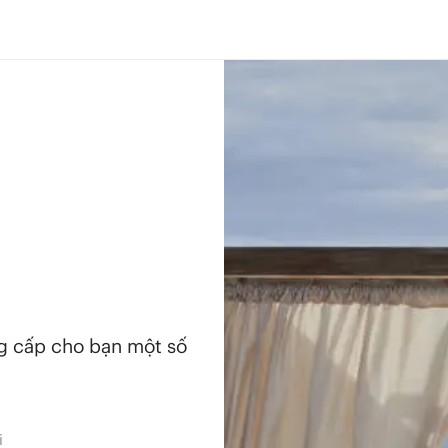
ng cấp cho bạn một số
i