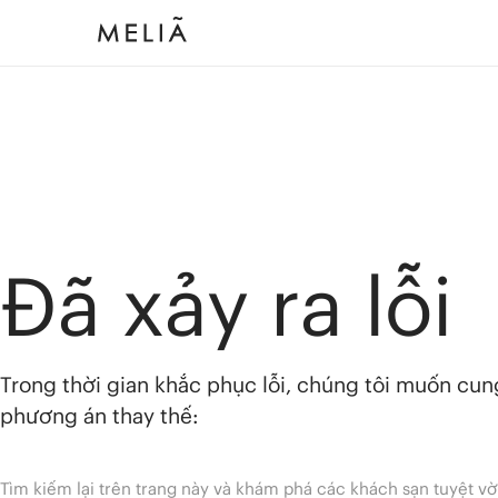
Đã xảy ra lỗi
Trong thời gian khắc phục lỗi, chúng tôi muốn cu
phương án thay thế:
Tìm kiếm lại trên trang này và khám phá các khách sạn tuyệt vờ