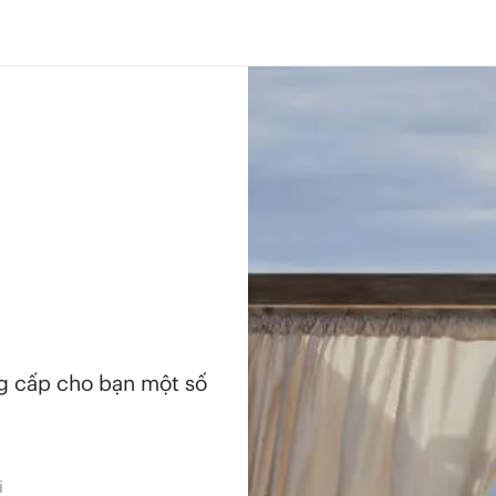
ng cấp cho bạn một số
i