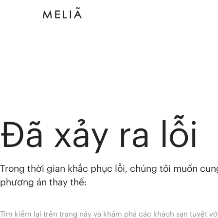
Đã xảy ra lỗi
Trong thời gian khắc phục lỗi, chúng tôi muốn cu
phương án thay thế:
Tìm kiếm lại trên trang này và khám phá các khách sạn tuyệt vờ