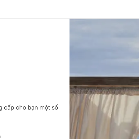
ng cấp cho bạn một số
i