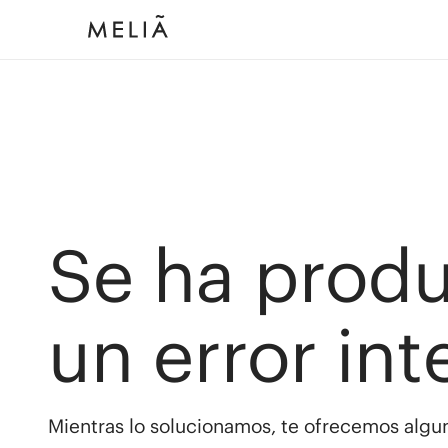
Se ha prod
un error int
Mientras lo solucionamos, te ofrecemos algun