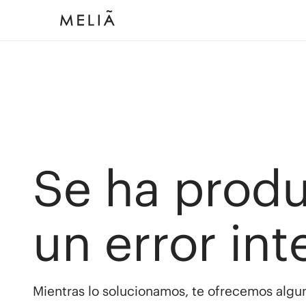
Se ha prod
un error int
Mientras lo solucionamos, te ofrecemos algun