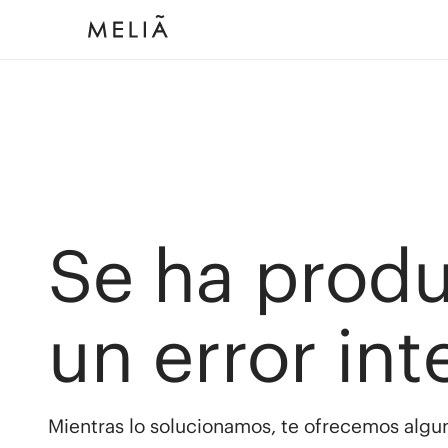
Se ha prod
un error int
Mientras lo solucionamos, te ofrecemos algun