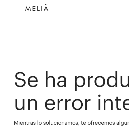
Se ha prod
un error int
Mientras lo solucionamos, te ofrecemos algun