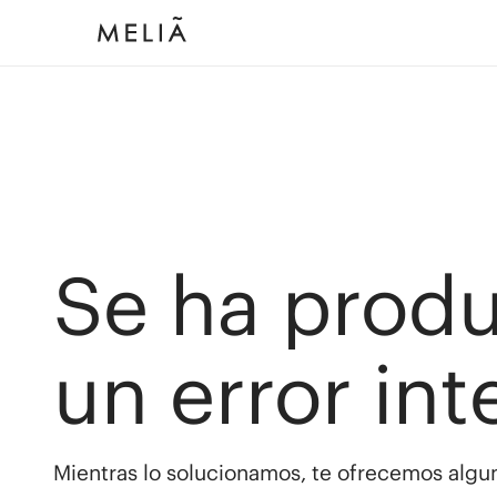
Se ha prod
un error int
Mientras lo solucionamos, te ofrecemos algun