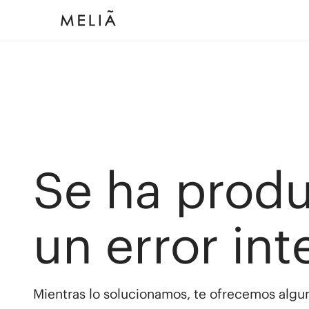
Se ha prod
un error int
Mientras lo solucionamos, te ofrecemos algun