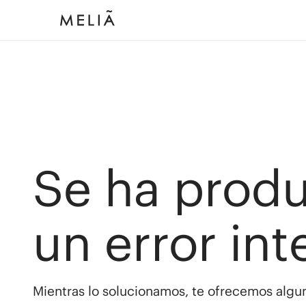
Se ha prod
un error int
Mientras lo solucionamos, te ofrecemos algun