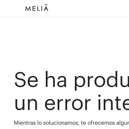
Se ha prod
un error int
Mientras lo solucionamos, te ofrecemos algun