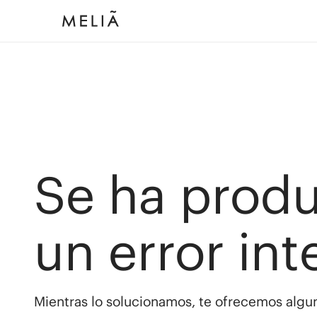
Se ha prod
un error int
Mientras lo solucionamos, te ofrecemos algun