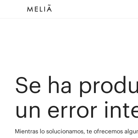
Se ha prod
un error int
Mientras lo solucionamos, te ofrecemos algun