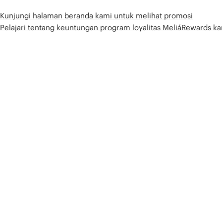
Kunjungi halaman beranda kami untuk melihat promosi
Pelajari tentang keuntungan program loyalitas MeliáRewards k