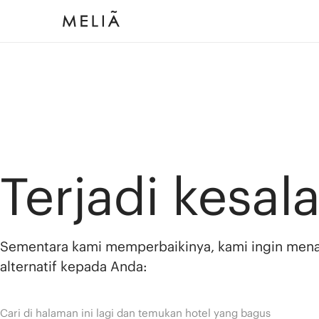
Terjadi kesal
Sementara kami memperbaikinya, kami ingin men
alternatif kepada Anda:
Cari di halaman ini lagi dan temukan hotel yang bagus