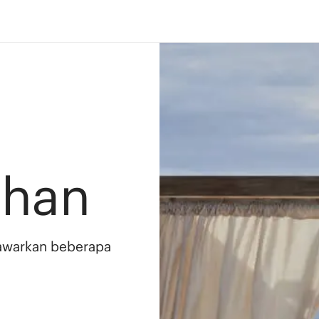
ahan
awarkan beberapa