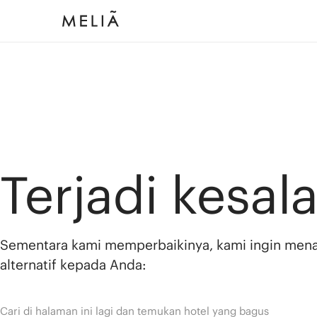
Terjadi kesal
Sementara kami memperbaikinya, kami ingin men
alternatif kepada Anda:
Cari di halaman ini lagi dan temukan hotel yang bagus