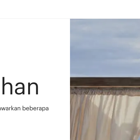
ahan
awarkan beberapa