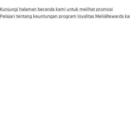
Kunjungi halaman beranda kami untuk melihat promosi
Pelajari tentang keuntungan program loyalitas MeliáRewards k