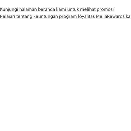
Kunjungi halaman beranda kami untuk melihat promosi
Pelajari tentang keuntungan program loyalitas MeliáRewards k