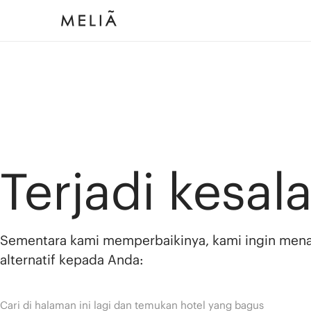
Terjadi kesal
Sementara kami memperbaikinya, kami ingin men
alternatif kepada Anda:
Cari di halaman ini lagi dan temukan hotel yang bagus