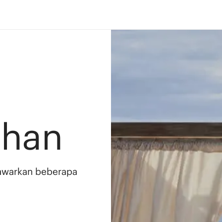
ahan
awarkan beberapa