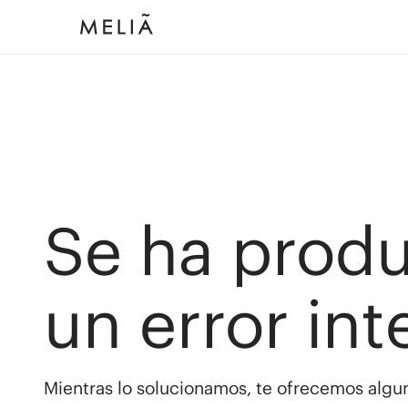
Se ha prod
un error int
Mientras lo solucionamos, te ofrecemos algun