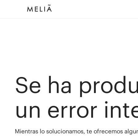
Se ha prod
un error int
Mientras lo solucionamos, te ofrecemos algun