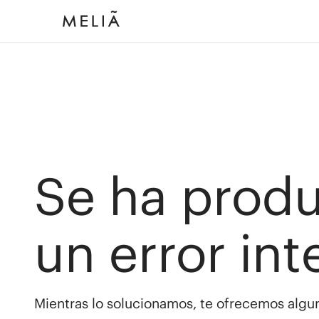
Se ha prod
un error int
Mientras lo solucionamos, te ofrecemos algun